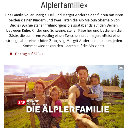
Älplerfamilie»
Eine Familie voller Energie: Ueli und Margrit Abderhalden führen mit ihren
beiden kleinen Kindern und zwei Hirten die Alp Malbun oberhalb von
Buchs (SG). Sie stehen frühmorgens bis spätabends auf den Beinen,
betreuen Kühe, Rinder und Schweine, stellen Käse her und bedienen die
Gäste, die auf ihrem Ausflug einen Zwischenhalt einlegen. «Es ist eine
strenge, aber eine schöne Zeit», sagt Margrit Abderhalden, die es jeden
Sommer wieder «an den Haaren auf die Alp zieht».
Beitrag auf SRF...»