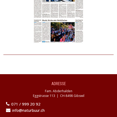
ADRESSE
Fam. Abderhalden
Eggstrasse 113 | CH-8498 Gibswil
071 / 999 20 92
info@naturbuur.ch