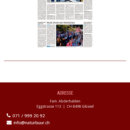
ADRESSE
Fam. Abderhalden
Eggstrasse 113 | CH-8498 Gibswil
071 / 999 20 92
info@naturbuur.ch