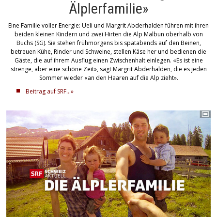
Älplerfamilie»
Eine Familie voller Energie: Ueli und Margrit Abderhalden führen mit ihren
beiden kleinen Kindern und zwei Hirten die Alp Malbun oberhalb von
Buchs (SG). Sie stehen frühmorgens bis spätabends auf den Beinen,
betreuen Kühe, Rinder und Schweine, stellen Käse her und bedienen die
Gäste, die auf ihrem Ausflug einen Zwischenhalt einlegen. «Es ist eine
strenge, aber eine schöne Zeit», sagt Margrit Abderhalden, die es jeden
Sommer wieder «an den Haaren auf die Alp zieht».
Beitrag auf SRF...»